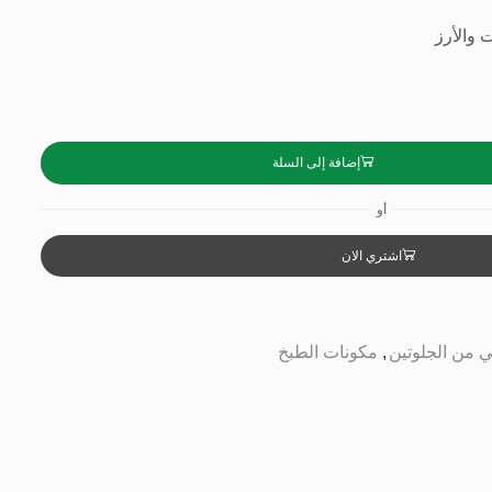
 والأرز
إضافة إلى السلة
أو
اشتري الان
ي من الجلوتين
,
مكونات الطبخ