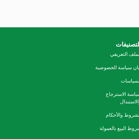
لتصنيفات
لملف التعريفي
يان سياسة الخصوصية
لسياسات
ياسة الاسترجاع
الاستبدال
لشروط والأحكام
روط البيع بالعمولة