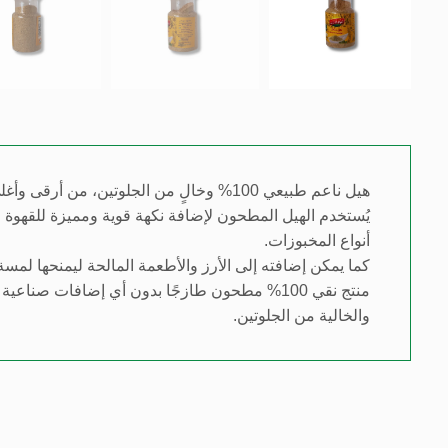
هيل ناعم طبيعي 100% وخالٍ من الجلوتين، من أرقى وأغلى أنواع التوابل العطرية المستخدمة في المطبخ العربي والعالمي.
يُستخدم الهيل المطحون لإضافة نكهة قوية ومميزة للقهوة
أنواع المخبوزات.
كما يمكن إضافته إلى الأرز والأطعمة المالحة ليمنحها لمسة 
منتج نقي 100% مطحون طازجًا بدون أي إضافات صنا
والخالية من الجلوتين.