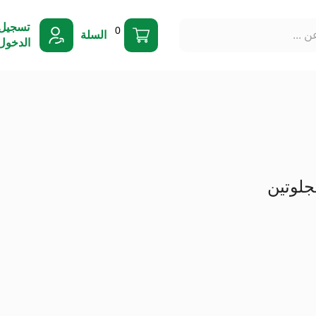
تسجيل
0
السلة
الدخول
جلوتين