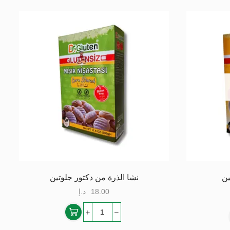
ين
نشا الذرة من دكتور جلوتين
18.00
د.إ