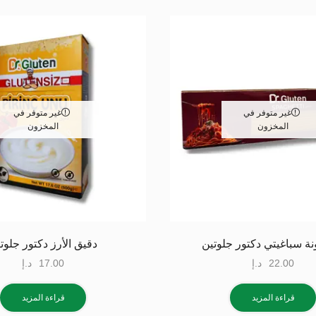
غير متوفر في
غير متوفر في
المخزون
المخزون
ة سباغيتي دكتور جلوتين
دقيق الأرز دكتور جلوت
22.00
د.إ
17.00
د.إ
قراءة المزيد
قراءة المزيد