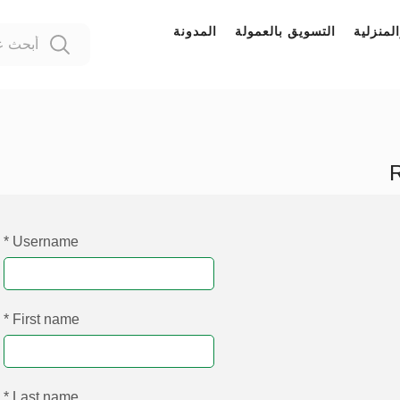
لمنزلية
التسويق بالعمولة
المدونة
R
*
Username
*
First name
*
Last name