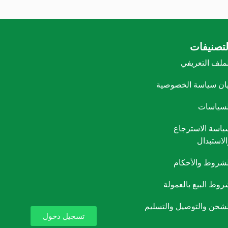
لتصنيفات
لملف التعريفي
يان سياسة الخصوصية
لسياسات
ياسة الاسترجاع
الاستبدال
لشروط والأحكام
روط البيع بالعمولة
لشحن والتوصيل والتسليم
تسجيل دخول