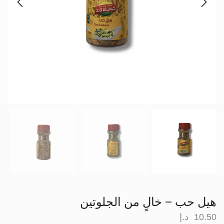
هيل حب – خالٍ من الجلوتين
10.50
د.إ