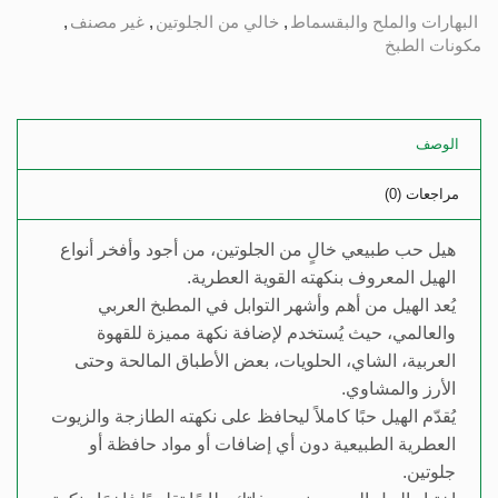
البهارات والملح والبقسماط
,
خالي من الجلوتين
,
غير مصنف
,
مكونات الطبخ
الوصف
مراجعات (0)
هيل حب طبيعي خالٍ من الجلوتين، من أجود وأفخر أنواع
الهيل المعروف بنكهته القوية العطرية.
يُعد الهيل من أهم وأشهر التوابل في المطبخ العربي
والعالمي، حيث يُستخدم لإضافة نكهة مميزة للقهوة
العربية، الشاي، الحلويات، بعض الأطباق المالحة وحتى
الأرز والمشاوي.
يُقدّم الهيل حبًا كاملاً ليحافظ على نكهته الطازجة والزيوت
العطرية الطبيعية دون أي إضافات أو مواد حافظة أو
جلوتين.