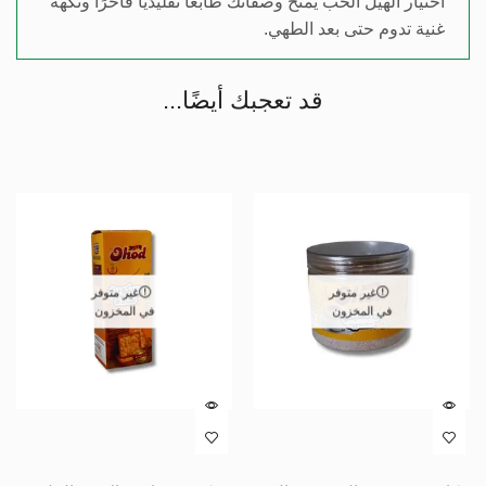
اختيار الهيل الحب يمنح وصفاتك طابعًا تقليديًا فاخرًا ونكهة
غنية تدوم حتى بعد الطهي.
قد تعجبك أيضًا...
غير متوفر
غير متوفر
في المخزون
في المخزون