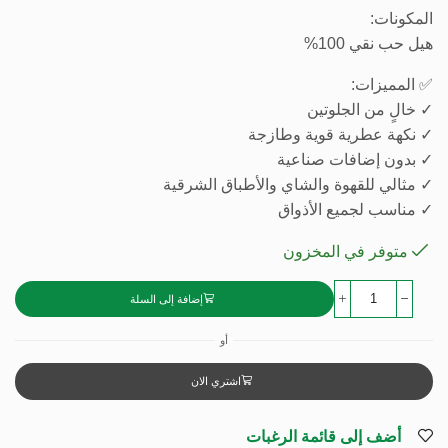
المكونات:
هيل حب نقي 100%
✅ المميزات:
✓ خالٍ من الجلوتين
✓ نكهة عطرية قوية وطازجة
✓ بدون إضافات صناعية
✓ مثالي للقهوة والشاي والأطباق الشرقية
✓ مناسب لجميع الأذواق
متوفر في المخزون
إضافة إلى السلة
أو
اشتري الان
أضف إلى قائمة الرغبات