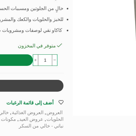
خالٍ من الجلوتين ومسببات الحس
للخبز والحلويات والكعك والمشر
كاكاو نقي لوصفات ومشروبات ص
متوفر في المخزون
أضف إلى قائمة الرغبات
العروض
,
العروض الغذائية
,
خالي 
الحلويات
,
عروض العيد
,
مكونات ا
نباتي - خالي من السكر