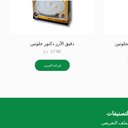
جلوتين
دقيق الأرز دكتور جلوتين
17.00
د.إ
قراءة المزيد
لتصنيفات
لملف التعريفي