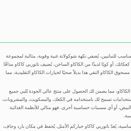
ناسب للنباتيين، يُضفي نكهة شوكولاتة غنية وقوية، مثالية لمجموعة
كاتك، أو كوبًا لذيذًا من الكاكاو الساخن، يُضيف ناتوربي كاكاو مذاقًا
حوق الكاكاو النقي هذا بديلاً صحيًا لخيارات الكاكاو التقليدية، مما
بوب الكاكاو، مما يضمن لك الحصول على منتج عالي الجودة يُلبي جميع
لاستخدامات تسمح لك باستخدامه في الكعك، والبسكويت، والمشروبات،
 والبيض، أو أي مسببات حساسية أخرى، فهو مثالي للأنظمة الغذائية
ية.
سية، يُعدّ ناتوربي كاكاو خياركم الأمثل. يُحفظ في مكان بارد وجاف،