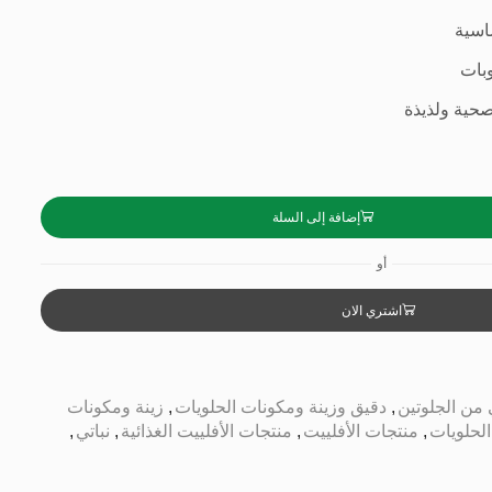
اسية
وبات
حية ولذيذة
إضافة إلى السلة
أو
اشتري الان
من الجلوتين
,
دقيق وزينة ومكونات الحلويات
,
زينة ومكونات
لحلويات
,
منتجات الأفلييت
,
منتجات الأفلييت الغذائية
,
نباتي
,