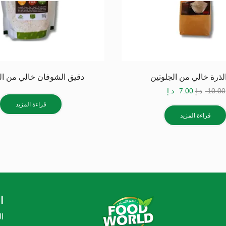
لذرة خالي من الجلوتين
دقيق الشوفان خالي من ال
10.00
د.إ
7.00
د.إ
قراءة المزيد
قراءة المزيد
ا
ا