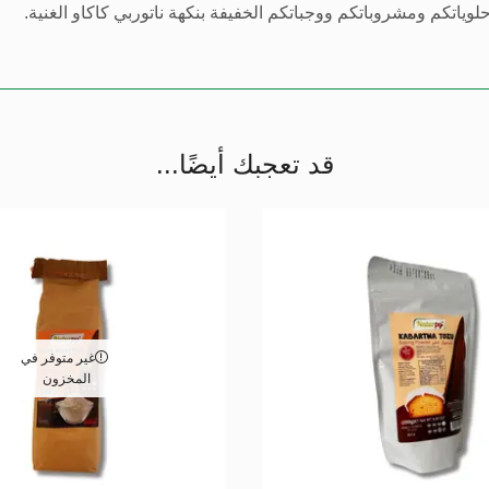
لوياتكم ومشروباتكم ووجباتكم الخفيفة بنكهة ناتوربي كاكاو الغنية.
قد تعجبك أيضًا...
غير متوفر في
المخزون