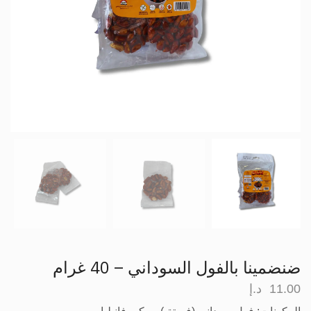
ضنضمينا بالفول السوداني – 40 غرام
11.00
د.إ