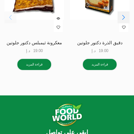
دقيق الذرة دكتور جلوتين
معكرونة ثيمبلس دكتور جلوتين
19.00
د.إ
19.00
د.إ
قراءة المزيد
قراءة المزيد
ابقي علي تواصل