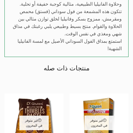
وحلاوة الفانيليا الطبيعية، مثالية كوجبة خفيفة أو تحلية.
تتكون هذه المشمعة من فول سوداني (فستق) محمص
ومقرمش، ممزوج بسكر وفانيليا لخلق توازن مثالي بين
الحلاوة والقوام. منتج بسيط وطبيعي يلبي رغبتك في مذاق
شهي ومغذي في نفس الوقت.
استمتع بمذاق الفول السوداني الأصيل مع لمسة الفانيليا
الشهية!
منتجات ذات صله
غير متوفر
غير متوفر
في المخزون
في المخزون