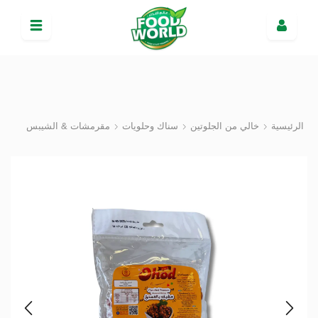
الرئيسية
خالي من الجلوتين
سناك وحلويات
مقرمشات & الشيبس