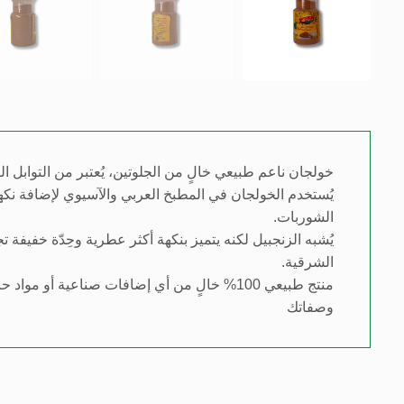
خولجان ناعم طبيعي خالٍ من الجلوتين، يُعتبر من التوابل ا
يُستخدم الخولجان في المطبخ العربي والآسيوي لإضافة نكهة
الشوربات.
يُشبه الزنجبيل لكنه يتميز بنكهة أكثر عطرية وحِدّة خفيفة 
الشرقية.
منتج طبيعي 100% خالٍ من أي إضافات صناعية أ
وصفاتك