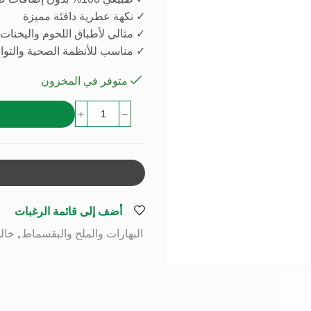
✓ نكهة عطرية دافئة مميزة
✓ مثالي لأطباق اللحوم واليخنات 
✓ مناسب للأنظمة الصحية والتوا
متوفر في المخزون
أضف إلى قائمة الرغبات
البهارات والملح والبقسماط
,
خال