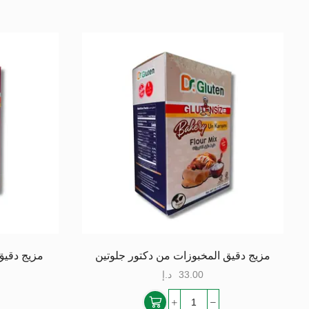
مزيج دقيق المخبوزات من دكتور جلوتين
مزيج دقيق
33.00
د.إ