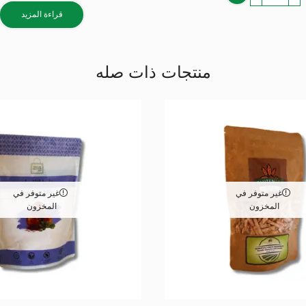
قراءة المزيد
منتجات ذات صله
غير متوفر في
غير متوفر في
المخزون
المخزون