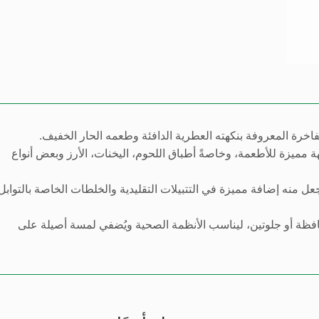
لفاخرة المعروفة بنكهته العطرية الدافئة وطعمه الحار الخفيف.
 مميزة للأطعمة، وخاصةً أطباق اللحوم، اليخنات، الأرز وبعض أنواع
تجعل منه إضافة مميزة في التتبيلات التقليدية والخلطات الخاصة بالتوابل
و مواد حافظة أو جلوتين، ليناسب الأنظمة الصحية ويُضفي لمسة أصيلة على