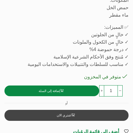
المكونات:
حمض الخل
ماء مقطر
✅ المميزات:
✓ خالٍ من الجلوتين
✓ خالٍ من الكحول والملونات
✓ درجة حموضة 4%
✓ مُنتج وفق الأحكام الشرعية الإسلامية
✓ مناسب للسلطات والتتبيلات والاستخدامات اليومية
متوفر في المخزون
إضافة إلى السلة
أو
اشتري الان
أضف إلى قائمة الرغبات