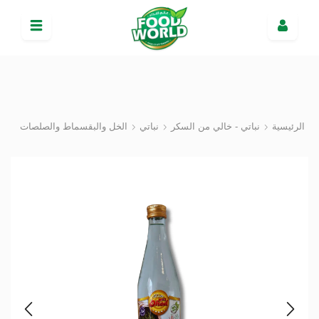
الرئيسية
نباتي - خالي من السكر
نباتي
الخل والبقسماط والصلصات