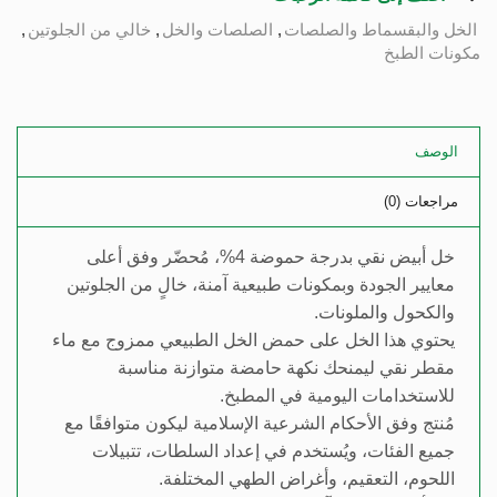
الخل والبقسماط والصلصات
,
الصلصات والخل
,
خالي من الجلوتين
,
مكونات الطبخ
الوصف
مراجعات (0)
خل أبيض نقي بدرجة حموضة 4%، مُحضّر وفق أعلى
معايير الجودة وبمكونات طبيعية آمنة، خالٍ من الجلوتين
والكحول والملونات.
يحتوي هذا الخل على حمض الخل الطبيعي ممزوج مع ماء
مقطر نقي ليمنحك نكهة حامضة متوازنة مناسبة
للاستخدامات اليومية في المطبخ.
مُنتج وفق الأحكام الشرعية الإسلامية ليكون متوافقًا مع
جميع الفئات، ويُستخدم في إعداد السلطات، تتبيلات
اللحوم، التعقيم، وأغراض الطهي المختلفة.