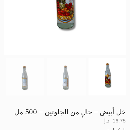
خل أبيض – خالٍ من الجلوتين – 500 مل
16.75
د.إ