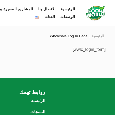
الرئيسية
الاتصال بنا
المشاريع الصغيرة وا
الوصفات
الفئات
الرئيسية
Wholesale Log In Page
[wwlc_login_form]
روابط تهمك
الرئيسية
المنتجات