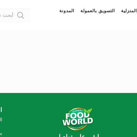
لمنزلية
التسويق بالعمولة
المدونة
ا
ا
ب
ابقي علي تواصل