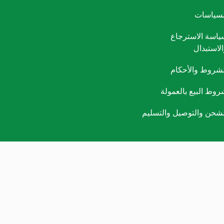
لسياسات
ياسة الاسترجاع
الاستبدال
لشروط والأحكام
روط البيع بالعمولة
لشحن والتوصيل والتسليم