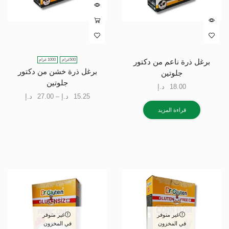
500غرام
1000 غرام
برغل ذرة ناعم من دكتور
برغل ذرة خشن من دكتور
جلوتين
جلوتين
18.00
د.إ
15.25
د.إ
–
27.00
د.إ
قراءة المزيد
غير متوفر
غير متوفر
في المخزون
في المخزون