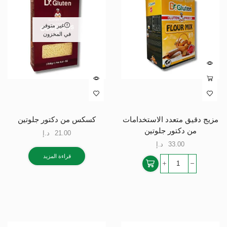
غير متوفر
في المخزون
مزيج دقيق متعدد الاستخدامات
كسكس من دكتور جلوتين
من دكتور جلوتين
21.00
د.إ
33.00
د.إ
قراءة المزيد