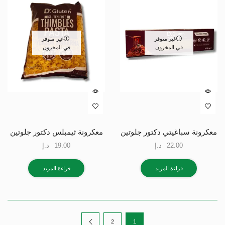
غير متوفر
غير متوفر
في المخزون
في المخزون
معكرونة سباغيتي دكتور جلوتين
معكرونة ثيمبلس دكتور جلوتين
22.00
د.إ
19.00
د.إ
قراءة المزيد
قراءة المزيد
2
1