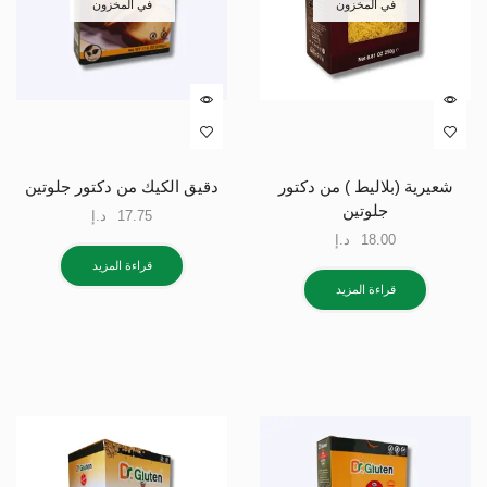
في المخزون
في المخزون
شعيرية (بلاليط ) من دكتور
دقيق الكيك من دكتور جلوتين
جلوتين
17.75
د.إ
18.00
د.إ
قراءة المزيد
قراءة المزيد