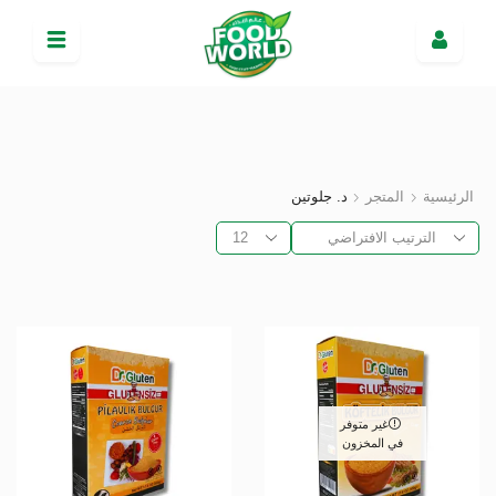
الرئيسية
المتجر
د. جلوتين
غير متوفر
في المخزون